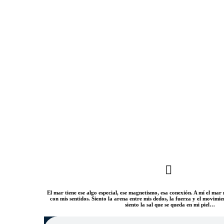
El mar tiene ese algo especial, ese magnetismo, esa conexión. A mí el m
con mis sentidos. Siento la arena entre mis dedos, la fuerza y el movimi
siento la sal que se queda en mi piel…