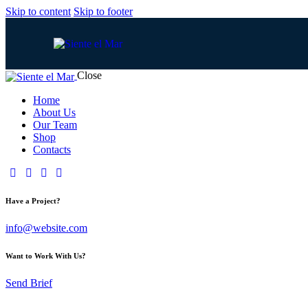
Skip to content
Skip to footer
Close
Home
About Us
Our Team
Shop
Contacts
Have a Project?
info@website.com
Want to Work With Us?
Send Brief