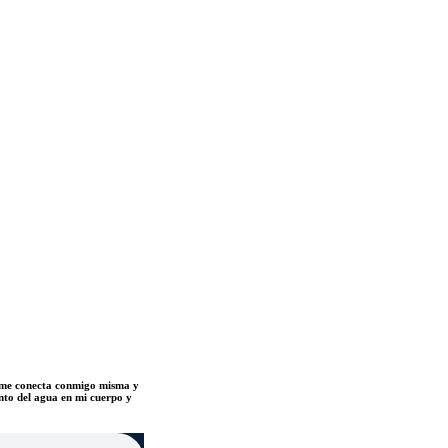
ar me conecta conmigo misma y
ento del agua en mi cuerpo y