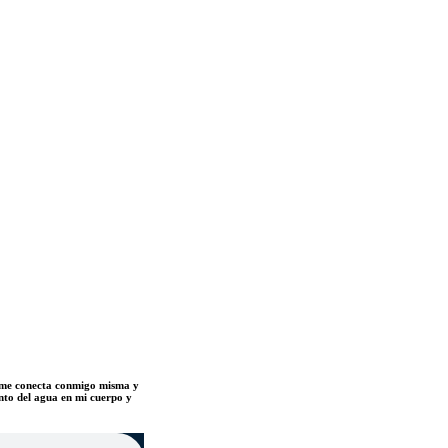
ar me conecta conmigo misma y
ento del agua en mi cuerpo y