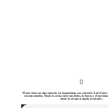
El mar tiene ese algo especial, ese magnetismo, esa conexión. A mí el m
con mis sentidos. Siento la arena entre mis dedos, la fuerza y el movimi
siento la sal que se queda en mi piel…