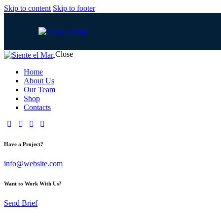
Skip to content
Skip to footer
Close
Home
About Us
Our Team
Shop
Contacts
Have a Project?
info@website.com
Want to Work With Us?
Send Brief