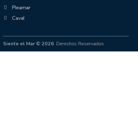
Pleamar
Caval
Siente el Mar © 2026
. Derechos Reservados