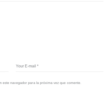
 entradas
n este navegador para la próxima vez que comente.