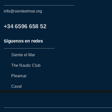
info@sienteelmar.org
+34 6596 658 52
Síguenos en redes
Siente el Mar
The Nautic Club
Pleamar
Caval