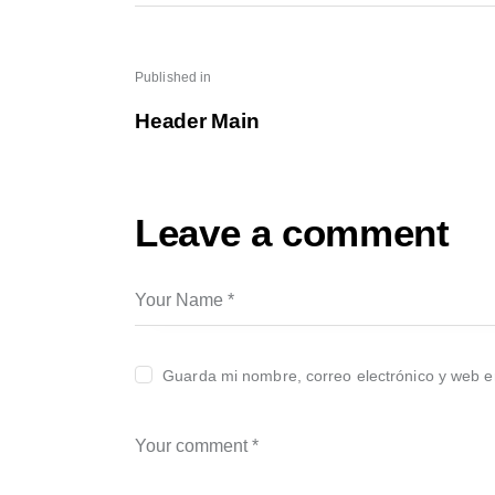
Navegación de
Published in
Previous post:
Header Main
Leave a comment
Guarda mi nombre, correo electrónico y web e