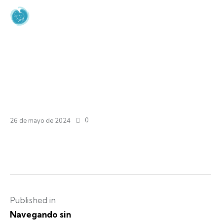
Attachment: WhatsApp2024-
04-04t
Home
Navegando sin barreras
Attachment: WhatsApp2024-04-04t
0
26 de mayo de 2024
Published in
Navegando sin